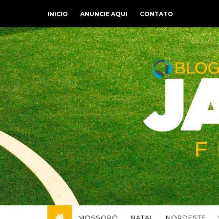
INICIO
ANUNCIE AQUI
CONTATO
MOSSORÓ
NATAL
NORDESTE