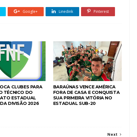
Google+
Linedink
Pinterest
OCA CLUBES PARA
BARAÚNAS VENCE AMÉRICA
O TÉCNICO DO
FORA DE CASA E CONQUISTA
ATO ESTADUAL
SUA PRIMEIRA VITÓRIA NO
DA DIVISÃO 2026
ESTADUAL SUB-20
Next