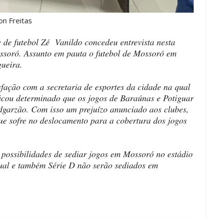
itas
 de futebol Zé Vanildo concedeu entrevista nesta
ossoró. Assunto em pauta o futebol de Mossoró em
gueira.
isfação com a secretaria de esportes da cidade na qual
icou determinado que os jogos de Baraúnas e Potiguar
dgarzão. Com isso um prejuízo anunciado aos clubes,
ue sofre no deslocamento para a cobertura dos jogos
 possibilidades de sediar jogos em Mossoró no estádio
al e também Série D não serão sediados em