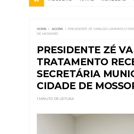
HOME
AGORA
PRESIDENTE ZÉ VANILDO LAMENTA O TRA
DE MOSSORÓ
PRESIDENTE ZÉ V
TRATAMENTO RECE
SECRETÁRIA MUNI
CIDADE DE MOSSO
1 MINUTO
DE LEITURA