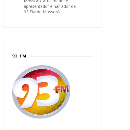
Mossoró. Atualmente é
apresentador e narrador da
93 FM de Mossoró.
93 FM