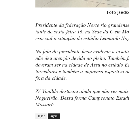
Foto Jaedson Fre
Presidente da federação Norte rio grandense
tarde de sexta-feira 16, na Sede da C em M
especial a situação do estádio Leonardo No
Na fala do presidente ficou evidente a insat
não deu atenção devida ao pleito. Também f
deveram ser na cidade de Assu no estádio E
torcedores e também a imprensa esportiva q
fora da cidade.
Zé Vanildo destacou ainda que não ver mais
Nogueirão. Dessa forma Campeonato Estadu
Mossoró.
Tags :
Agora