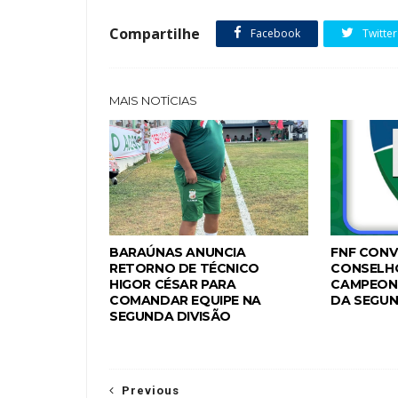
Compartilhe
Facebook
Twitter
MAIS NOTÍCIAS
BARAÚNAS ANUNCIA
FNF CONV
RETORNO DE TÉCNICO
CONSELH
HIGOR CÉSAR PARA
CAMPEON
COMANDAR EQUIPE NA
DA SEGUN
SEGUNDA DIVISÃO
Previous