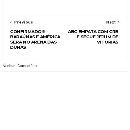
Previous
Next
CONFIRMADO!!!
ABC EMPATA COM CRB
BARAÚNAS E AMÉRICA
E SEGUE JEJUM DE
SERÁ NO ARENA DAS
VITÓRIAS
DUNAS
Nenhum Comentário: