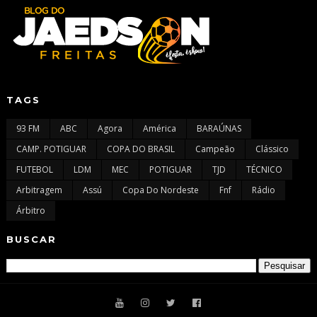
TAGS
93 FM
ABC
Agora
América
BARAÚNAS
CAMP. POTIGUAR
COPA DO BRASIL
Campeão
Clássico
FUTEBOL
LDM
MEC
POTIGUAR
TJD
TÉCNICO
Arbitragem
Assú
Copa Do Nordeste
Fnf
Rádio
Árbitro
BUSCAR