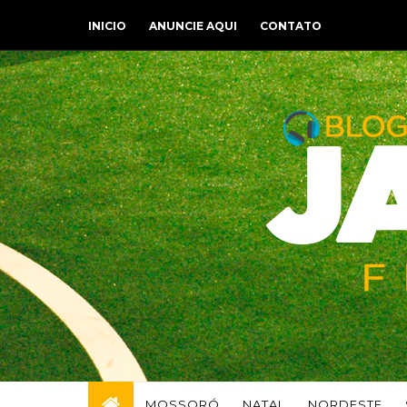
INICIO
ANUNCIE AQUI
CONTATO
MOSSORÓ
NATAL
NORDESTE