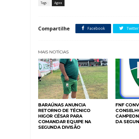
Tags :
Agora
Compartilhe
Facebook
Twitter
MAIS NOTÍCIAS
BARAÚNAS ANUNCIA
FNF CONV
RETORNO DE TÉCNICO
CONSELH
HIGOR CÉSAR PARA
CAMPEON
COMANDAR EQUIPE NA
DA SEGUN
SEGUNDA DIVISÃO