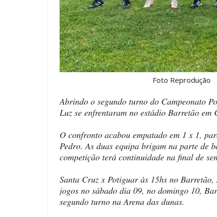
Foto Reprodução
Abrindo o segundo turno do Campeonato Poti
Luz se enfrentaram no estádio Barretão em
O confronto acabou empatado em 1 x 1, par
Pedro. As duas equipa brigam na parte de ba
competição terá continuidade na final de s
Santa Cruz x Potiguar às 15hs no Barretão
jogos no sábado dia 09, no domingo 10, Ba
segundo turno na Arena das dunas.