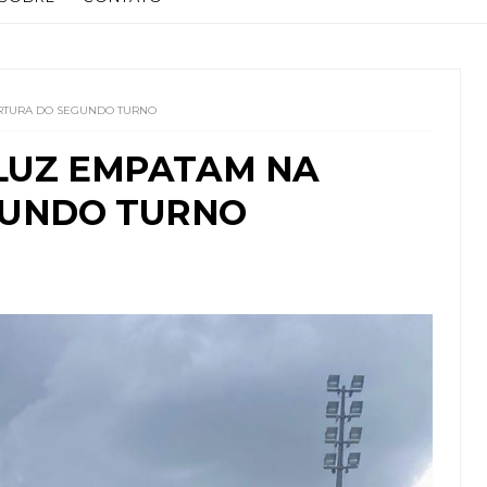
ERTURA DO SEGUNDO TURNO
 LUZ EMPATAM NA
GUNDO TURNO