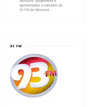
Mossoró. Atualmente é
apresentador e narrador da
93 FM de Mossoró.
93 FM