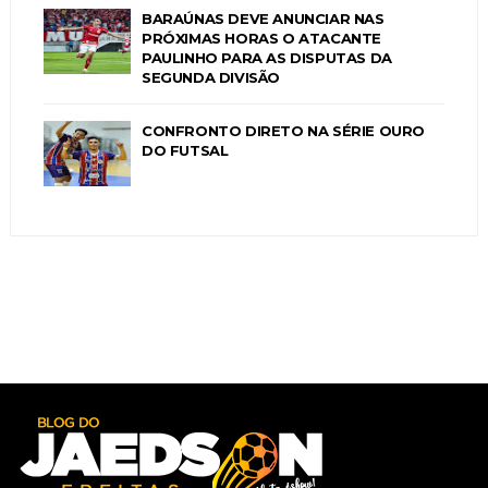
BARAÚNAS DEVE ANUNCIAR NAS
PRÓXIMAS HORAS O ATACANTE
PAULINHO PARA AS DISPUTAS DA
SEGUNDA DIVISÃO
CONFRONTO DIRETO NA SÉRIE OURO
DO FUTSAL