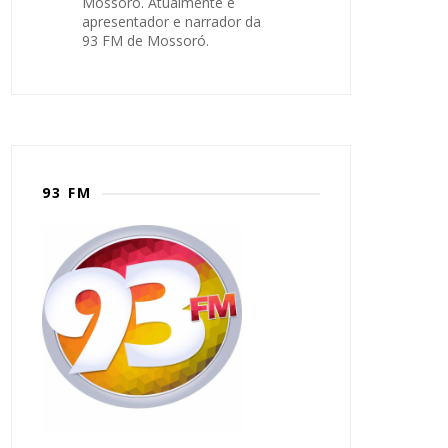
Mossoró. Atualmente é
apresentador e narrador da
93 FM de Mossoró.
93 FM