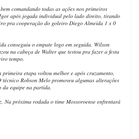
 bem comandando todas as ações nos primeiros
gor após jogada individual pelo lado direito, tirando
iro pra cooperação do goleiro Diego Almeida 1 x 0
da conseguiu o empate logo em seguida. Wilson
zou na cabeça de Walter que testou pra fazer a festa
eiro tempo.
a primeira etapa voltou melhor e após cruzamento,
 O técnico Robson Melo promoveu algumas alterações
da equipe na partida.
uz. Na próxima rodada o time Mossoroense enfrentará