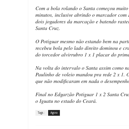
Com a bola rolando o Santa começou muito
minutos, inclusive abrindo o marcador com I
dois jogadores da marcação e batendo raste
Santa Cruz.
O Potiguar mesmo não estando bem na parti
recebeu bola pelo lado direito dominou e cru
do torcedor alvirrubro 1 x 1 placar do prim
Na volta do intervalo o Santa assim como n
Paulinho de voleio mandou pra rede 2 x 1.
que não modificaram em nada o desempenho 
Final no Edgarzão Potiguar 1 x 2 Santa Cr
o Iguatu no estado do Ceará.
Tags :
Agora