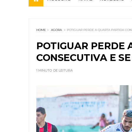
HOME
AGORA
POTIGUAR PERDE A QUARTA PARTIDA CONS
POTIGUAR PERDE 
CONSECUTIVA E SE
1 MINUTO
DE LEITURA