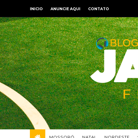
INICIO
ANUNCIE AQUI
CONTATO
MOSSORÓ
NATAL
NORDESTE