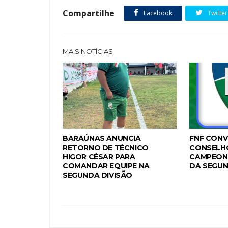
Compartilhe
Facebook
Twitter
MAIS NOTÍCIAS
BARAÚNAS ANUNCIA
FNF CONV
RETORNO DE TÉCNICO
CONSELH
HIGOR CÉSAR PARA
CAMPEON
COMANDAR EQUIPE NA
DA SEGUN
SEGUNDA DIVISÃO