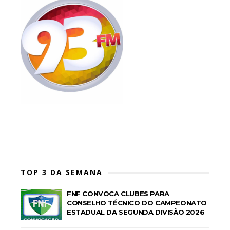
TOP 3 DA SEMANA
FNF CONVOCA CLUBES PARA
CONSELHO TÉCNICO DO CAMPEONATO
ESTADUAL DA SEGUNDA DIVISÃO 2026