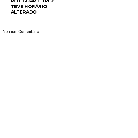
POTIGUAR E TREZE
TEVE HORÁRIO
ALTERADO
Nenhum Comentário: