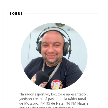
SOBRE
Narrador esportivo, locutor e apresentador.
Jaedson Freitas já passou pela Rádio Rural
de Mossoró, FM 95 de Natal, 96 FM Natal e
105 FM de Mossoró. Atualmente é