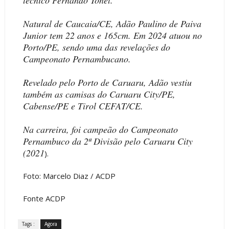
Natural de Caucaia/CE, Adão Paulino de Paiva
Junior tem 22 anos e 165cm. Em 2024 atuou no
Porto/PE, sendo uma das revelações do
Campeonato Pernambucano.
Revelado pelo Porto de Caruaru, Adão vestiu
também as camisas do Caruaru City/PE,
Cabense/PE e Tirol CEFAT/CE.
Na carreira, foi campeão do Campeonato
Pernambuco da 2ª Divisão pelo Caruaru City
(2021
).
Foto: Marcelo Diaz / ACDP
Fonte ACDP
Tags :
Agora