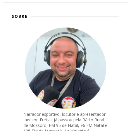
SOBRE
Narrador esportivo, locutor e apresentador.
Jaedson Freitas já passou pela Rádio Rural
de Mossoró, FM 95 de Natal, 96 FM Natal e
105 FM de Mossoró. Atualmente é