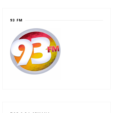
93 FM