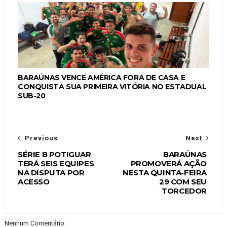
BARAÚNAS VENCE AMÉRICA FORA DE CASA E
CONQUISTA SUA PRIMEIRA VITÓRIA NO ESTADUAL
SUB-20
Previous
Next
SÉRIE B POTIGUAR
BARAÚNAS
TERÁ SEIS EQUIPES
PROMOVERÁ AÇÃO
NA DISPUTA POR
NESTA QUINTA-FEIRA
ACESSO
29 COM SEU
TORCEDOR
Nenhum Comentário: