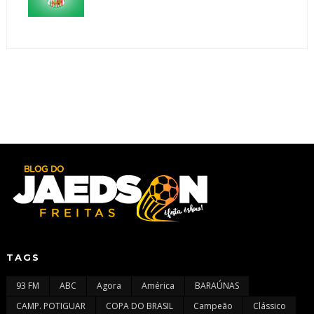
TAGS
93 FM
ABC
Agora
América
BARAÚNAS
CAMP. POTIGUAR
COPA DO BRASIL
Campeão
Clássico