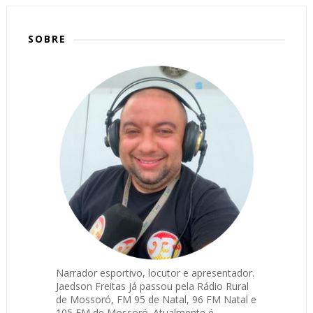
SOBRE
Narrador esportivo, locutor e apresentador.
Jaedson Freitas já passou pela Rádio Rural
de Mossoró, FM 95 de Natal, 96 FM Natal e
105 FM de Mossoró. Atualmente é