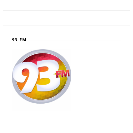
93 FM