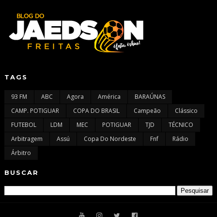
TAGS
93 FM
ABC
Agora
América
BARAÚNAS
CAMP. POTIGUAR
COPA DO BRASIL
Campeão
Clássico
FUTEBOL
LDM
MEC
POTIGUAR
TJD
TÉCNICO
Arbitragem
Assú
Copa Do Nordeste
Fnf
Rádio
Árbitro
BUSCAR