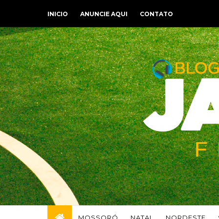
INICIO
ANUNCIE AQUI
CONTATO
MOSSORÓ
NATAL
NORDESTE