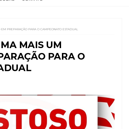
O EM PREPARAÇÃO PARA O CAMPEONATO ESTADUAL
MA MAIS UM
PARAÇÃO PARA O
ADUAL