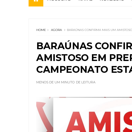
HOME
AGORA
BARAÚNAS CONFIRMA MAIS UM AMISTOS
BARAÚNAS CONFIR
AMISTOSO EM PRE
CAMPEONATO EST
MENOS DE UM MINUTO
DE LEITURA