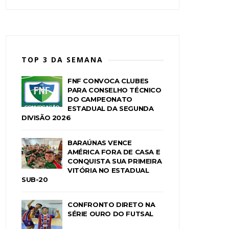
TOP 3 DA SEMANA
FNF CONVOCA CLUBES
PARA CONSELHO TÉCNICO
DO CAMPEONATO
ESTADUAL DA SEGUNDA
DIVISÃO 2026
BARAÚNAS VENCE
AMÉRICA FORA DE CASA E
CONQUISTA SUA PRIMEIRA
VITÓRIA NO ESTADUAL
SUB-20
CONFRONTO DIRETO NA
SÉRIE OURO DO FUTSAL