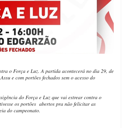
ntra o Força e Luz. A partida acontecerá no dia 29, de
 Assu e com portões fechados sem o acesso do
exigência do Força e Luz que vai estrear contra o
tivesse os portões abertos pra não felicitar as
reia do campeonato.