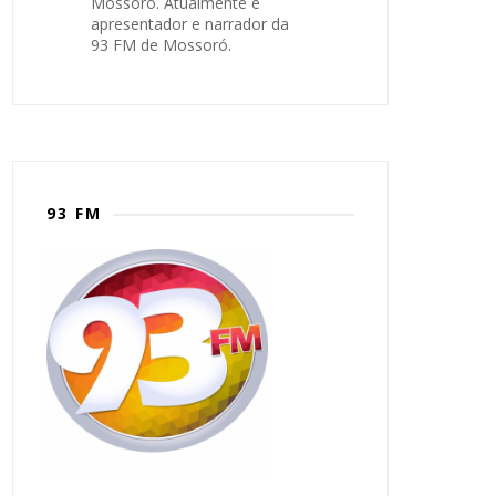
Mossoró. Atualmente é
apresentador e narrador da
93 FM de Mossoró.
93 FM