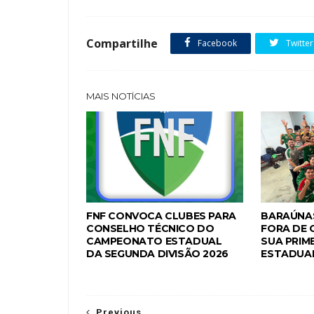
Compartilhe
Facebook
Twitter
MAIS NOTÍCIAS
FNF CONVOCA CLUBES PARA
BARAÚNAS
CONSELHO TÉCNICO DO
FORA DE 
CAMPEONATO ESTADUAL
SUA PRIME
DA SEGUNDA DIVISÃO 2026
ESTADUAL
Previous