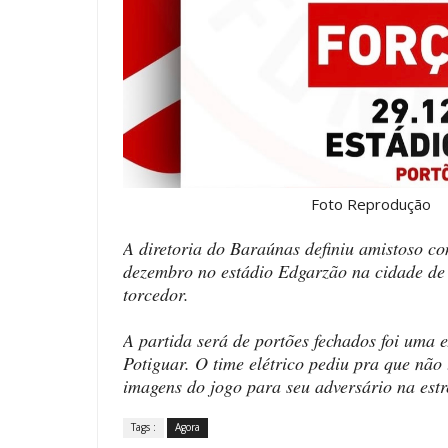
Foto Reprodução
A diretoria do Baraúnas definiu amistoso co
dezembro no estádio Edgarzão na cidade de
torcedor.
A partida será de portões fechados foi uma 
Potiguar. O time elétrico pediu pra que não 
imagens do jogo para seu adversário na est
Tags :
Agora