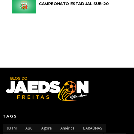
CAMPEONATO ESTADUAL SUB-20
TAGS
93 FM
ABC
Agora
América
BARAÚNAS