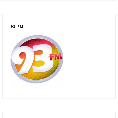
93 FM