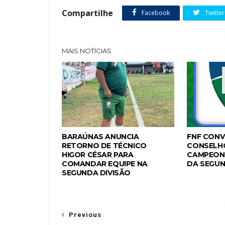
Compartilhe
Facebook
Twitter
MAIS NOTÍCIAS
BARAÚNAS ANUNCIA
FNF CONV
RETORNO DE TÉCNICO
CONSELH
HIGOR CÉSAR PARA
CAMPEON
COMANDAR EQUIPE NA
DA SEGUN
SEGUNDA DIVISÃO
Previous