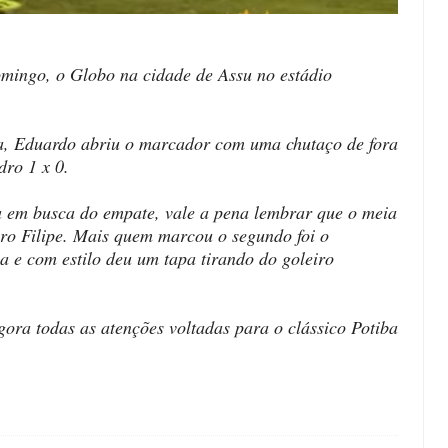
omingo, o Globo na cidade de Assu no estádio
pa, Eduardo abriu o marcador com uma chutaço de fora
dro 1 x 0.
ma em busca do empate, vale a pena lembrar que o meia
iro Filipe. Mais quem marcou o segundo foi o
a e com estilo deu um tapa tirando do goleiro
ora todas as atenções voltadas para o clássico Potiba