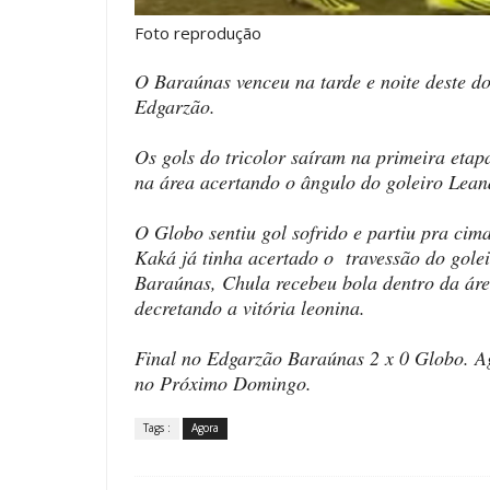
Foto reprodução
O Baraúnas venceu na tarde e noite deste d
Edgarzão.
Os gols do tricolor saíram na primeira eta
na área acertando o ângulo do goleiro Lean
O Globo sentiu gol sofrido e partiu pra ci
Kaká já tinha acertado o travessão do gole
Baraúnas, Chula recebeu bola dentro da áre
decretando a vitória leonina.
Final no Edgarzão Baraúnas 2 x 0 Globo. Ag
no Próximo Domingo.
Tags :
Agora