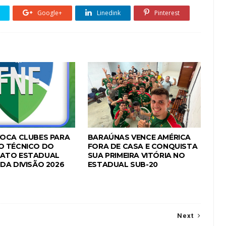
Google+
Linedink
Pinterest
OCA CLUBES PARA
BARAÚNAS VENCE AMÉRICA
O TÉCNICO DO
FORA DE CASA E CONQUISTA
ATO ESTADUAL
SUA PRIMEIRA VITÓRIA NO
DA DIVISÃO 2026
ESTADUAL SUB-20
Next