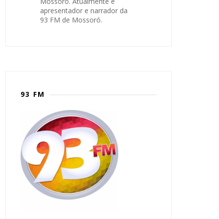
Mossoró. Atualmente é
apresentador e narrador da
93 FM de Mossoró.
93 FM