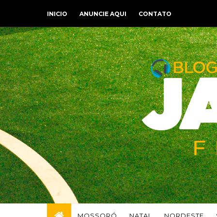
INICIO
ANUNCIE AQUI
CONTATO
MOSSORÓ
NATAL
NORDESTE