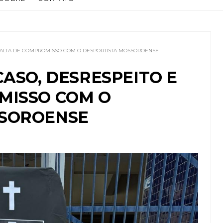
 FALTA DE COMPROMISSO COM O DESPORTISTA MOSSOROENSE
CASO, DESRESPEITO E
MISSO COM O
SSOROENSE