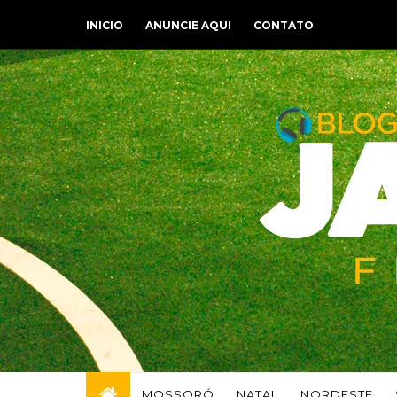
INICIO
ANUNCIE AQUI
CONTATO
MOSSORÓ
NATAL
NORDESTE