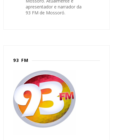
Mossoró. Atualmente é
apresentador e narrador da
93 FM de Mossoró.
93 FM