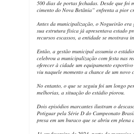
500 dias de portas fechadas. Desde que foi
cimento do Nova Betânia” enfrenta a pior cr
Antes da municipalização, o Nogueirão era
sua estrutura física já apresentava estado 
recursos escassos, a entidade se mostrava in
Então, a gestão municipal assumiu o estádio
celebrou a municipalização com festa nas re
oferecer à cidade um equipamento esportivo
viu naquele momento a chance de um novo 
No entanto, o que se seguiu foi um longo pe
melhorias, a situação do estádio piorou.
Dois episódios marcantes ilustram o descas
Potiguar pela Série D do Campeonato Brasil
presa em um buraco que se abriu em plena
Já em fevereiro de 2024, parte da marquise