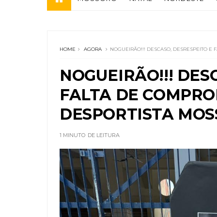
HOME
AGORA
NOGUEIRÃO!!! DESCASO, DESRESPEITO E
NOGUEIRÃO!!! DES
FALTA DE COMPRO
DESPORTISTA MO
1 MINUTO
DE LEITURA