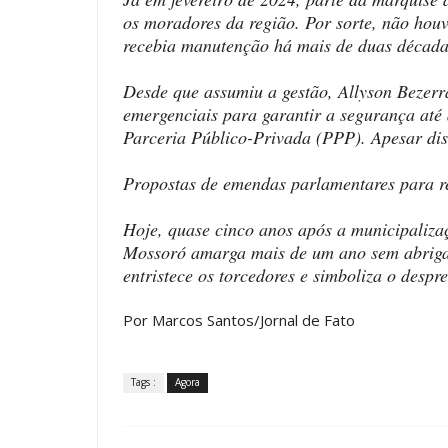
os moradores da região. Por sorte, não hou
recebia manutenção há mais de duas década
Desde que assumiu a gestão, Allyson Bezerr
emergenciais para garantir a segurança até
Parceria Público-Privada (PPP). Apesar di
Propostas de emendas parlamentares para r
Hoje, quase cinco anos após a municipaliz
Mossoró amarga mais de um ano sem abrigar
entristece os torcedores e simboliza o despre
Por Marcos Santos/Jornal de Fato
Tags :
Agora