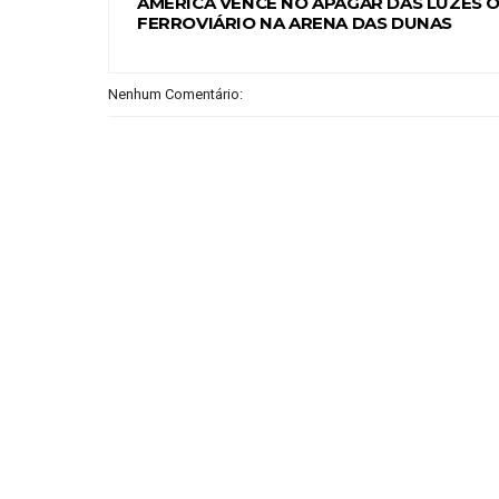
AMÉRICA VENCE NO APAGAR DAS LUZES 
FERROVIÁRIO NA ARENA DAS DUNAS
Nenhum Comentário: