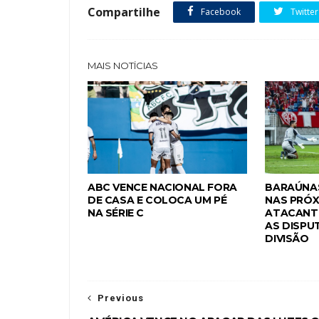
Compartilhe
Facebook
Twitter
MAIS NOTÍCIAS
ABC VENCE NACIONAL FORA
BARAÚNAS
DE CASA E COLOCA UM PÉ
NAS PRÓX
NA SÉRIE C
ATACANTE
AS DISPU
DIVISÃO
Previous