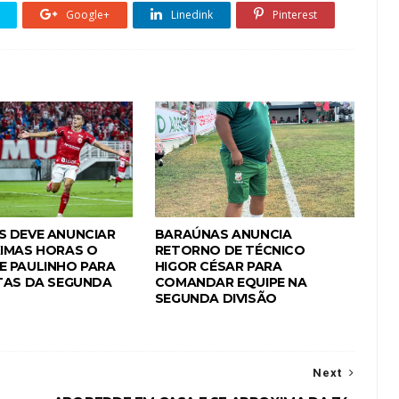
Google+
Linedink
Pinterest
 DEVE ANUNCIAR
BARAÚNAS ANUNCIA
IMAS HORAS O
RETORNO DE TÉCNICO
 PAULINHO PARA
HIGOR CÉSAR PARA
TAS DA SEGUNDA
COMANDAR EQUIPE NA
SEGUNDA DIVISÃO
Next