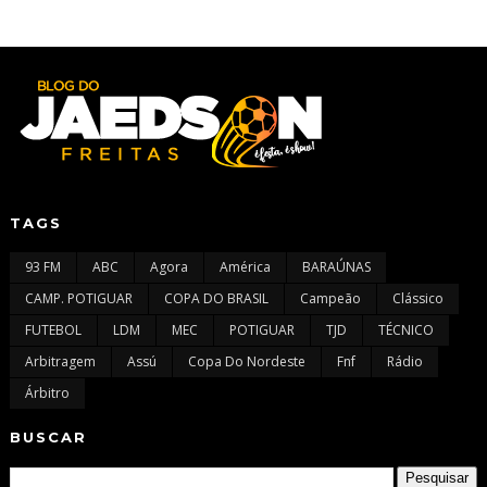
TAGS
93 FM
ABC
Agora
América
BARAÚNAS
CAMP. POTIGUAR
COPA DO BRASIL
Campeão
Clássico
FUTEBOL
LDM
MEC
POTIGUAR
TJD
TÉCNICO
Arbitragem
Assú
Copa Do Nordeste
Fnf
Rádio
Árbitro
BUSCAR