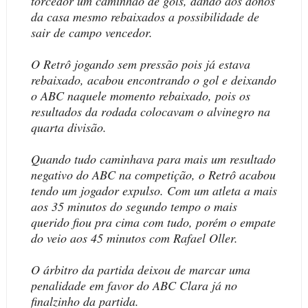
torcedor um caminhão de gols, dando aos donos
da casa mesmo rebaixados a possibilidade de
sair de campo vencedor.
O Retrô jogando sem pressão pois já estava
rebaixado, acabou encontrando o gol e deixando
o ABC naquele momento rebaixado, pois os
resultados da rodada colocavam o alvinegro na
quarta divisão.
Quando tudo caminhava para mais um resultado
negativo do ABC na competição, o Retrô acabou
tendo um jogador expulso. Com um atleta a mais
aos 35 minutos do segundo tempo o mais
querido fiou pra cima com tudo, porém o empate
do veio aos 45 minutos com Rafael Oller.
O árbitro da partida deixou de marcar uma
penalidade em favor do ABC Clara já no
finalzinho da partida.