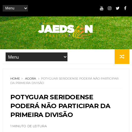
HOME
AGORA
POTYGUAR SERIDOENSE PODERÁ NÃO PARTICIPAR
DA PRIMEIRA DIVISÃO
POTYGUAR SERIDOENSE
PODERÁ NÃO PARTICIPAR DA
PRIMEIRA DIVISÃO
1 MINUTO
DE LEITURA