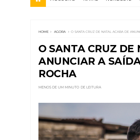
HOME
AGORA
O SANTA CRUZ DE NATAL ACABA DE ANUN
O SANTA CRUZ DE
ANUNCIAR A SAÍDA
ROCHA
MENOS DE UM MINUTO
DE LEITURA