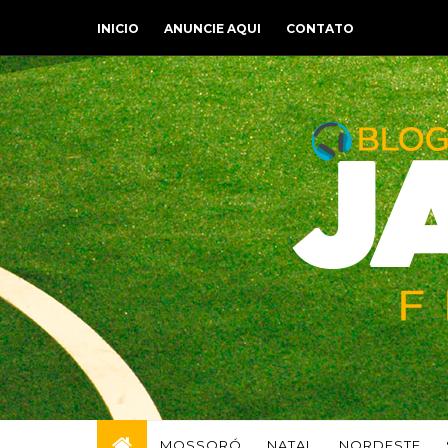
INICIO
ANUNCIE AQUI
CONTATO
MOSSORÓ
NATAL
NORDESTE