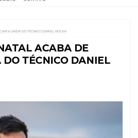
CIAR A SAÍDA DO TÉCNICO DANIEL ROCHA
 NATAL ACABA DE
 DO TÉCNICO DANIEL