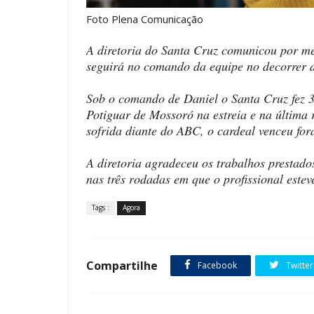
Foto Plena Comunicação
A diretoria do Santa Cruz comunicou por me
seguirá no comando da equipe no decorrer
Sob o comando de Daniel o Santa Cruz fez 3
Potiguar de Mossoró na estreia e na últim
sofrida diante do ABC, o cardeal venceu fo
A diretoria agradeceu os trabalhos prestado
nas três rodadas em que o profissional estev
Tags :
Agora
Compartilhe
Facebook
Twitter