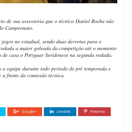
io de sua assessoria que o técnico Daniel Rocha não
 do Campeonato.
 jogos no estadual, sendo duas derrotas para o
a rodada a maior goleada da competição até o momento
ra de casa o Potyguar Seridonese na segunda rodada.
s a equipe durante todo período de pré temporada e
e a frente da comissão técnica.
Google+
Linedink
Pinterest