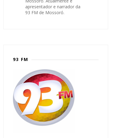
Mossoró. Atualmente é
apresentador e narrador da
93 FM de Mossoró.
93 FM