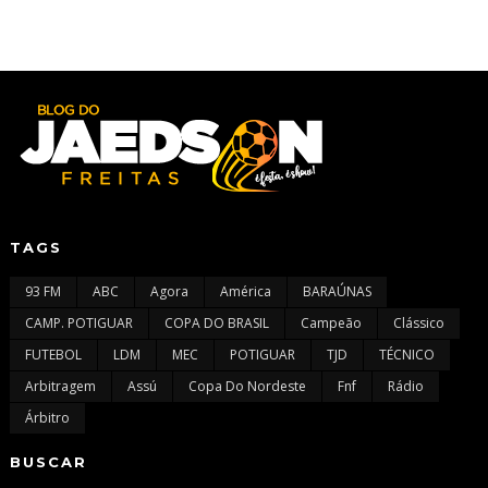
TAGS
93 FM
ABC
Agora
América
BARAÚNAS
CAMP. POTIGUAR
COPA DO BRASIL
Campeão
Clássico
FUTEBOL
LDM
MEC
POTIGUAR
TJD
TÉCNICO
Arbitragem
Assú
Copa Do Nordeste
Fnf
Rádio
Árbitro
BUSCAR