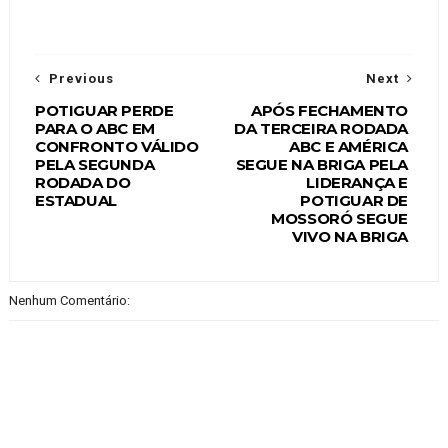
Previous
Next
POTIGUAR PERDE
APÓS FECHAMENTO
PARA O ABC EM
DA TERCEIRA RODADA
CONFRONTO VÁLIDO
ABC E AMÉRICA
PELA SEGUNDA
SEGUE NA BRIGA PELA
RODADA DO
LIDERANÇA E
ESTADUAL
POTIGUAR DE
MOSSORÓ SEGUE
VIVO NA BRIGA
Nenhum Comentário: