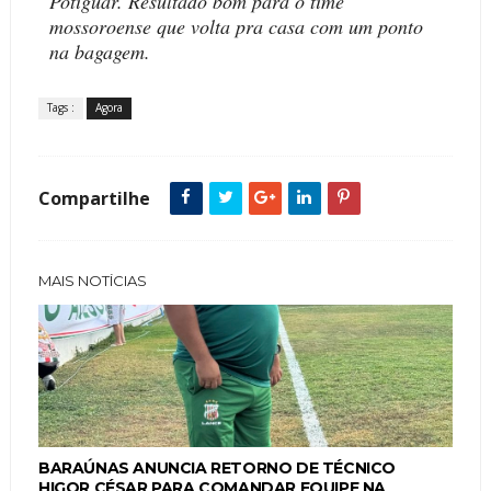
Potiguar. Resultado bom para o time
mossoroense que volta pra casa com um ponto
na bagagem.
Tags :
Agora
Compartilhe
MAIS NOTÍCIAS
BARAÚNAS ANUNCIA RETORNO DE TÉCNICO
HIGOR CÉSAR PARA COMANDAR EQUIPE NA