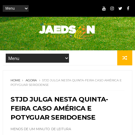
HOME
AGORA
STJD JULGA NESTA QUINTA-FEIRA CASO AMÉRICA E
POTYGUAR SERIDOENSE
STJD JULGA NESTA QUINTA-
FEIRA CASO AMÉRICA E
POTYGUAR SERIDOENSE
MENOS DE UM MINUTO
DE LEITURA