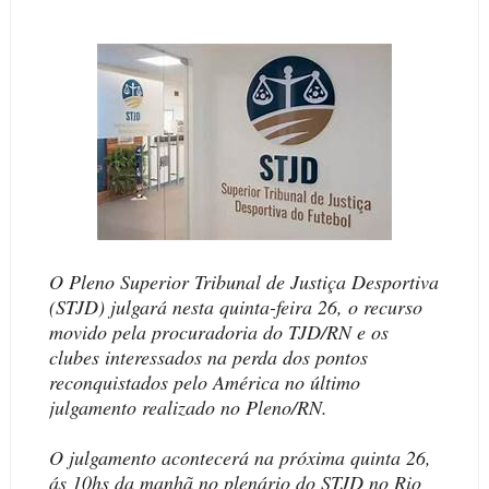
O Pleno Superior Tribunal de Justiça Desportiva
(STJD) julgará nesta quinta-feira 26, o recurso
movido pela procuradoria do TJD/RN e os
clubes interessados na perda dos pontos
reconquistados pelo América no último
julgamento realizado no Pleno/RN.
O julgamento acontecerá na próxima quinta 26,
ás 10hs da manhã no plenário do STJD no Rio