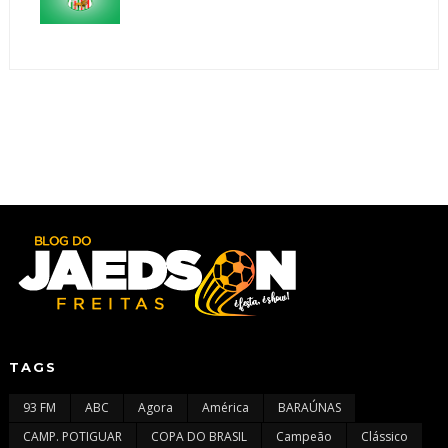
TAGS
93 FM
ABC
Agora
América
BARAÚNAS
CAMP. POTIGUAR
COPA DO BRASIL
Campeão
Clássico