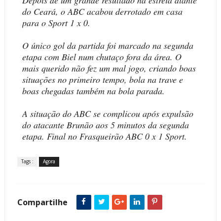
Depois de um grande resultado na estreia diante
do Ceará, o ABC acabou derrotado em casa
para o Sport 1 x 0.
O único gol da partida foi marcado na segunda
etapa com Biel num chutaço fora da área. O
mais querido não fez um mal jogo, criando boas
situações no primeiro tempo, bola na trave e
boas chegadas também na bola parada.
A situação do ABC se complicou após expulsão
do atacante Brunão aos 5 minutos da segunda
etapa. Final no Frasqueirão ABC 0 x 1 Sport.
Tags :
Agora
Compartilhe