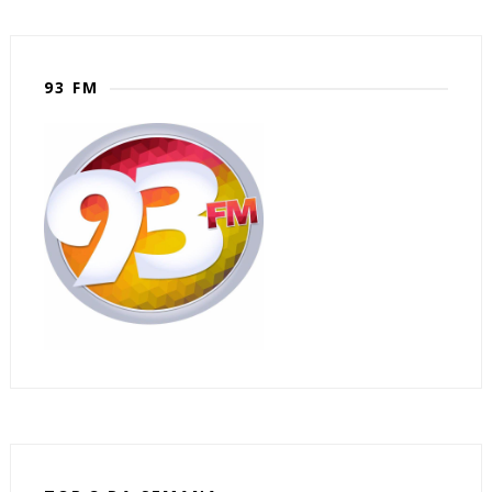
93 FM