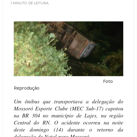
1 MINUTO
DE LEITURA
Foto
Reprodução
Um ônibus que transportava a delegação do
Mossoró Esporte Clube (MEC Sub-17) capotou
na BR 304 no município de Lajes, na região
Central do RN. O acidente ocorreu na noite
deste domingo (14) durante o retorno da
delegação de Natal para Mossoró.