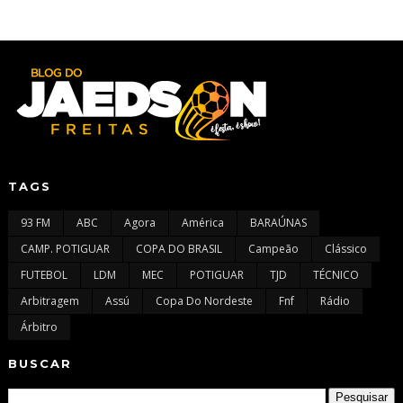
TAGS
93 FM
ABC
Agora
América
BARAÚNAS
CAMP. POTIGUAR
COPA DO BRASIL
Campeão
Clássico
FUTEBOL
LDM
MEC
POTIGUAR
TJD
TÉCNICO
Arbitragem
Assú
Copa Do Nordeste
Fnf
Rádio
Árbitro
BUSCAR