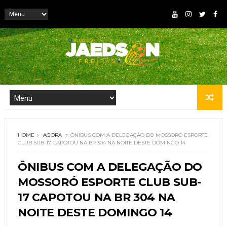
HOME
AGORA
ÔNIBUS COM A DELEGAÇÃO DO MOSSORÓ ESPORTE
CLUB SUB-17 CAPOTOU NA BR 304 NA NOITE DESTE DOMINGO 14
ÔNIBUS COM A DELEGAÇÃO DO
MOSSORÓ ESPORTE CLUB SUB-
17 CAPOTOU NA BR 304 NA
NOITE DESTE DOMINGO 14