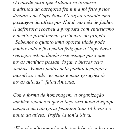
O convite para que Antonia se tornasse
madrinha da categoria feminina foi feito pelos
diretores da Copa Nova Geração durante uma
passagem da atleta por Natal, no mês de junho.
A defensora recebeu a proposta com entusiasmo
e aceitou prontamente participar do projeto.
"Sabemos o quanto uma oportunidade pode
mudar tudo e fico muito feliz que a Copa Nova
Geração esteja dando esse espaço para que
novas meninas possam jogar e buscar seus
sonhos. Vamos juntos pelo futebol feminino e
incentivar cada vez mais e mais gerações de
novas atletas", falou Antonia.
Como forma de homenagem, a organização
também anunciou que a taça destinada à equipe
campeã da categoria feminina Sub-14 levará o
nome da atleta: Troféu Antonia Silva.
"Fiquei muito emocionada também de saber que