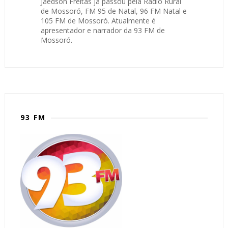
Jaedson Freitas já passou pela Rádio Rural
de Mossoró, FM 95 de Natal, 96 FM Natal e
105 FM de Mossoró. Atualmente é
apresentador e narrador da 93 FM de
Mossoró.
93 FM