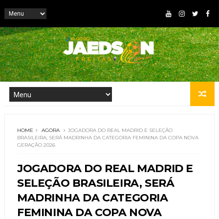
HOME
AGORA
JOGADORA DO REAL MADRID E SELEÇÃO
BRASILEIRA, SERÁ MADRINHA DA CATEGORIA FEMININA DA COPA NOVA
GERAÇÃO 2026
JOGADORA DO REAL MADRID E
SELEÇÃO BRASILEIRA, SERÁ
MADRINHA DA CATEGORIA
FEMININA DA COPA NOVA