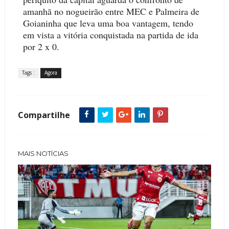
amanhã no nogueirão entre MEC e Palmeira de
Goianinha que leva uma boa vantagem, tendo
em vista a vitória conquistada na partida de ida
por 2 x 0.
Tags :
Agora
Compartilhe
MAIS NOTÍCIAS