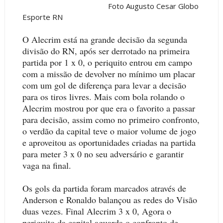
Foto Augusto Cesar Globo
Esporte RN
O Alecrim está na grande decisão da segunda
divisão do RN, após ser derrotado na primeira
partida por 1 x 0, o periquito entrou em campo
com a missão de devolver no mínimo um placar
com um gol de diferença para levar a decisão
para os tiros livres. Mais com bola rolando o
Alecrim mostrou por que era o favorito a passar
para decisão, assim como no primeiro confronto,
o verdão da capital teve o maior volume de jogo
e aproveitou as oportunidades criadas na partida
para meter 3 x 0 no seu adversário e garantir
vaga na final.
Os gols da partida foram marcados através de
Anderson e Ronaldo balançou as redes do Visão
duas vezes. Final Alecrim 3 x 0, Agora o
periquito da capital aguarda o confronto de