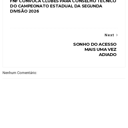
FNF CONVOCA CLUBES PARA CONSELHO TÉCNICO
DO CAMPEONATO ESTADUAL DA SEGUNDA
DIVISÃO 2026
Next
SONHO DO ACESSO
MAIS UMA VEZ
ADIADO
Nenhum Comentário: