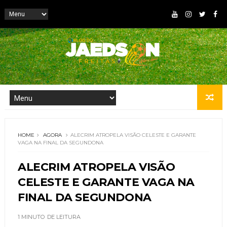
HOME
AGORA
ALECRIM ATROPELA VISÃO CELESTE E GARANTE
VAGA NA FINAL DA SEGUNDONA
ALECRIM ATROPELA VISÃO
CELESTE E GARANTE VAGA NA
FINAL DA SEGUNDONA
1 MINUTO
DE LEITURA