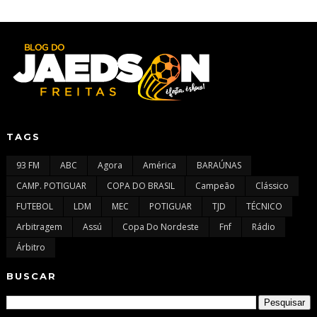
TAGS
93 FM
ABC
Agora
América
BARAÚNAS
CAMP. POTIGUAR
COPA DO BRASIL
Campeão
Clássico
FUTEBOL
LDM
MEC
POTIGUAR
TJD
TÉCNICO
Arbitragem
Assú
Copa Do Nordeste
Fnf
Rádio
Árbitro
BUSCAR