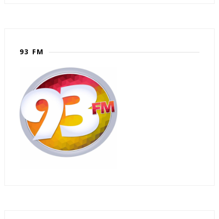
93 FM