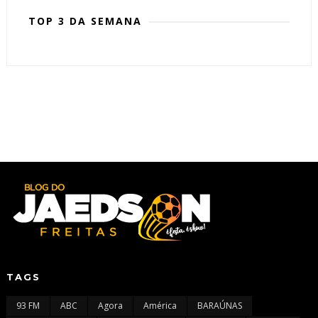
TOP 3 DA SEMANA
TAGS
93 FM
ABC
Agora
América
BARAÚNAS