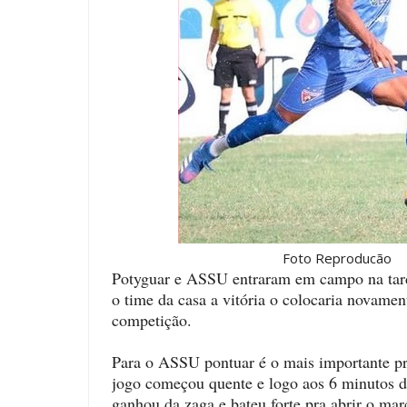
Foto Reproducão
Potyguar e ASSU entraram em campo na tard
o time da casa a vitória o colocaria novamen
competição.
Para o ASSU pontuar é o mais importante pra
jogo começou quente e logo aos 6 minutos d
ganhou da zaga e bateu forte pra abrir o ma