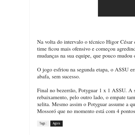
Na volta do intervalo o técnico Higor Césa
time ficou mais ofensivo e começou agred
mudanças na sua equipe, que pouco mudou 
O jogo esfriou na segunda etapa, o ASSU er
abafa, sem sucesso.
Final no bezerrão, Potyguar 1 x 1 ASSU. A s
rebaixamento, pelo outro lado, o empate tam
xelita. Mesmo assim o Potyguar assume a qua
Mossoró que no momento está com 4 pontos
Tags :
Agora