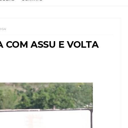
O G4
 COM ASSU E VOLTA