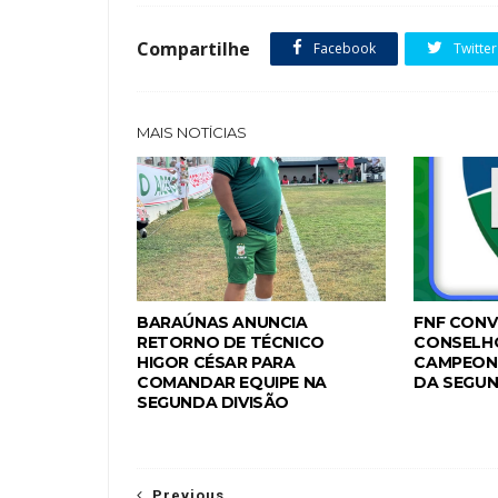
Compartilhe
Facebook
Twitter
MAIS NOTÍCIAS
BARAÚNAS ANUNCIA
FNF CONV
RETORNO DE TÉCNICO
CONSELH
HIGOR CÉSAR PARA
CAMPEON
COMANDAR EQUIPE NA
DA SEGUN
SEGUNDA DIVISÃO
Previous