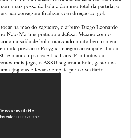
com mais posse de bola e domínio total da partida, o
ais não conseguia finalizar com direção ao gol.
 tocar na mão do zagueiro, o árbitro Diego Leonardo
eiro Neto Martins praticou a defesa. Mesmo com o
ssionou a saída de bola, marcando muito bem o meia
e muita pressão o Potyguar chegou ao empate, Jandir
SSU e mandou pra rede 1 x 1 aos 44 minutos da
ivemos mais jogo, o ASSU segurou a bola, gastou os
umas jogadas e levar o empate para o vestiário.