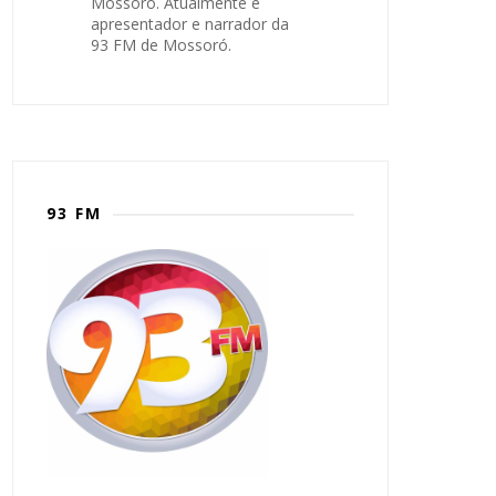
Mossoró. Atualmente é
apresentador e narrador da
93 FM de Mossoró.
93 FM