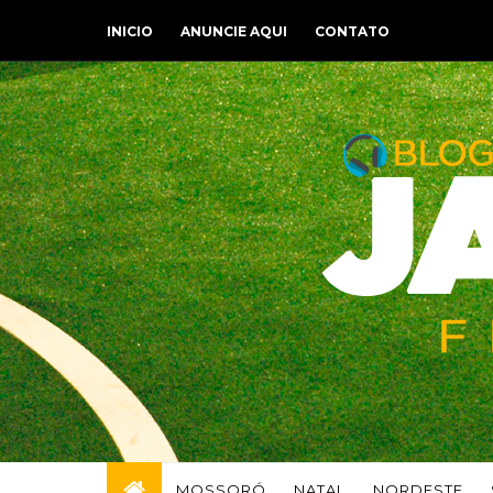
INICIO
ANUNCIE AQUI
CONTATO
MOSSORÓ
NATAL
NORDESTE