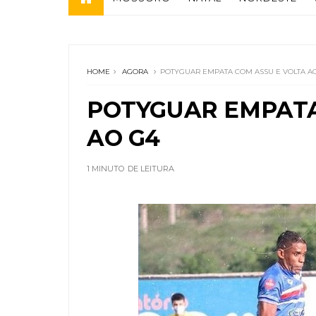
HOME
AGORA
POTYGUAR EMPATA COM ASSU E VOLTA A
POTYGUAR EMPATA
AO G4
1 MINUTO
DE LEITURA