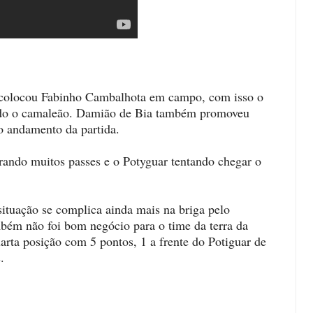
r colocou Fabinho Cambalhota em campo, com isso o
indo o camaleão. Damião de Bia também promoveu
o andamento da partida.
rando muitos passes e o Potyguar tentando chegar o
ituação se complica ainda mais na briga pelo
bém não foi bom negócio para o time da terra da
rta posição com 5 pontos, 1 a frente do Potiguar de
.