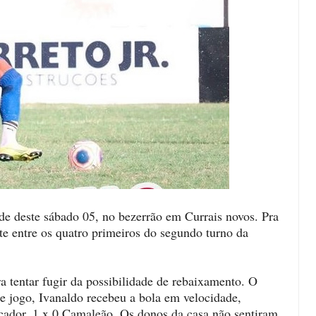
e deste sábado 05, no bezerrão em Currais novos. Pra
te entre os quatro primeiros do segundo turno da
 tentar fugir da possibilidade de rebaixamento. O
e jogo, Ivanaldo recebeu a bola em velocidade,
rcador. 1 x 0 Camaleão. Os donos da casa não sentiram