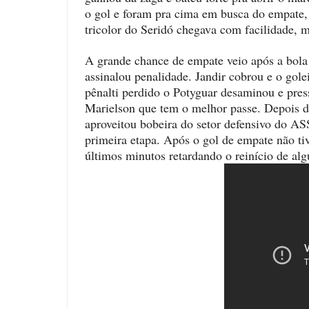
o gol e foram pra cima em busca do empate, 
tricolor do Seridó chegava com facilidade, m
A grande chance de empate veio após a bola
assinalou penalidade. Jandir cobrou e o gol
pênalti perdido o Potyguar desaminou e pre
Marielson que tem o melhor passe. Depois d
aproveitou bobeira do setor defensivo do A
primeira etapa. Após o gol de empate não t
últimos minutos retardando o reinício de alg