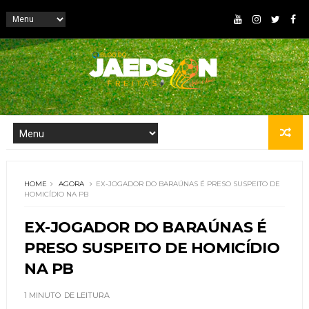
HOME
AGORA
EX-JOGADOR DO BARAÚNAS É PRESO SUSPEITO DE
HOMICÍDIO NA PB
EX-JOGADOR DO BARAÚNAS É
PRESO SUSPEITO DE HOMICÍDIO
NA PB
1 MINUTO
DE LEITURA