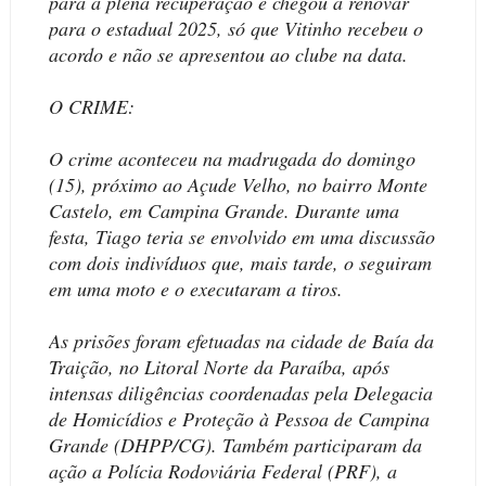
para a plena recuperação e chegou a renovar
para o estadual 2025, só que Vitinho recebeu o
acordo e não se apresentou ao clube na data.
O CRIME:
O crime aconteceu na madrugada do domingo
(15), próximo ao Açude Velho, no bairro Monte
Castelo, em Campina Grande. Durante uma
festa, Tiago teria se envolvido em uma discussão
com dois indivíduos que, mais tarde, o seguiram
em uma moto e o executaram a tiros.
As prisões foram efetuadas na cidade de Baía da
Traição, no Litoral Norte da Paraíba, após
intensas diligências coordenadas pela Delegacia
de Homicídios e Proteção à Pessoa de Campina
Grande (DHPP/CG). Também participaram da
ação a Polícia Rodoviária Federal (PRF), a