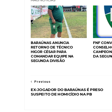
MAIS NOTÍCIAS
BARAÚNAS ANUNCIA
FNF CONV
RETORNO DE TÉCNICO
CONSELH
HIGOR CÉSAR PARA
CAMPEON
COMANDAR EQUIPE NA
DA SEGUN
SEGUNDA DIVISÃO
Previous
EX-JOGADOR DO BARAÚNAS É PRESO
SUSPEITO DE HOMICÍDIO NA PB