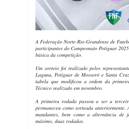
A Federação Norte-Rio-Grandense de Futebol
participantes do Campeonato Potiguar 2025 n
básica da competição.
Um sorteio foi realizado pelos representa
Laguna, Potiguar de Mossoró e Santa Cruz
tabela que modificou a ordem da primeir
Técnico realizado em novembro.
A primeira rodada passou a ser a tercei
permaneceu como sorteada anteriormente. A
mandantes, bem como a alternância de j
máximo, duas rodadas.