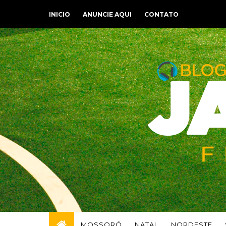
INICIO
ANUNCIE AQUI
CONTATO
MOSSORÓ
NATAL
NORDESTE