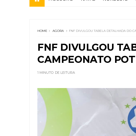
HOME
AGORA
FNF DIVULGOU TABELA DETALHADA DO C
FNF DIVULGOU TA
CAMPEONATO POTI
1 MINUTO
DE LEITURA