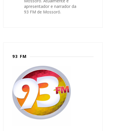
Mossoró. Atualmente é
apresentador e narrador da
93 FM de Mossoró.
93 FM