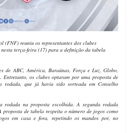
 (FNF) reuniu os representantes dos clubes
esta terça-feira (17) para a definição da tabela
ntes de ABC, América, Baraúnas, Força e Luz, Globo,
. Entretanto, os clubes optaram por uma proposta de
a rodada, que já havia sido sorteada em Conselho
ra rodada na proposta escolhida. A segunda rodada
 proposta de tabela respeita o número de jogos como
ogos em casa e fora, repetindo os mandos por, no