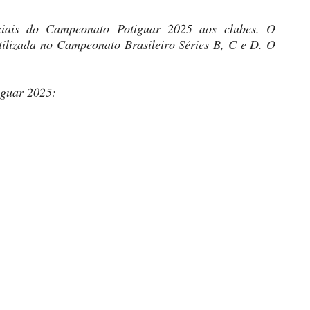
iciais do Campeonato Potiguar 2025 aos clubes. O
tilizada no Campeonato Brasileiro Séries B, C e D. O
iguar 2025: