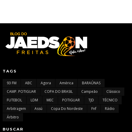
TAGS
93 FM
ABC
Agora
América
BARAÚNAS
CAMP. POTIGUAR
COPA DO BRASIL
Campeão
Clássico
FUTEBOL
LDM
MEC
POTIGUAR
TJD
TÉCNICO
Arbitragem
Assú
Copa Do Nordeste
Fnf
Rádio
Árbitro
BUSCAR